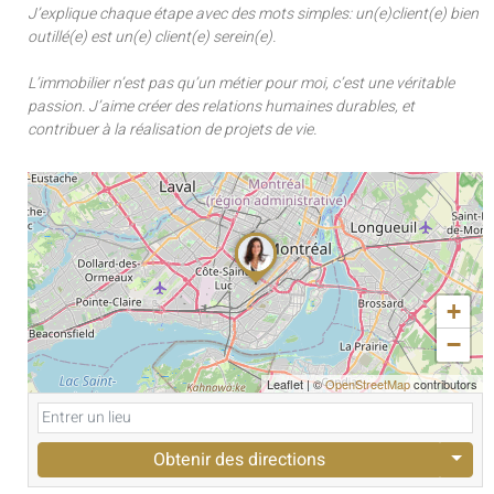
J’explique chaque étape avec des mots simples: un(e)client(e) bien
outillé(e) est un(e) client(e) serein(e).
L’immobilier n’est pas qu’un métier pour moi, c’est une véritable
passion. J’aime créer des relations humaines durables, et
contribuer à la réalisation de projets de vie.
+
−
Leaflet
|
©
OpenStreetMap
contributors
Obtenir des directions