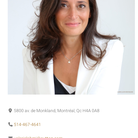
5800 av. de Monkland, Montréal, Qc H4A 0A8
514-467-4641